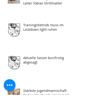
Leiter Tobias Strittmatter
Trainingsbetrieb muss im
Lockdown light ruhen
Aktuelle Saison kurzfristig
abgesagt
Stärkste Jugendmannschaft
Baden-Württembergs kommt
aus Laufenburg - erster Zoom-
Wettkampf!