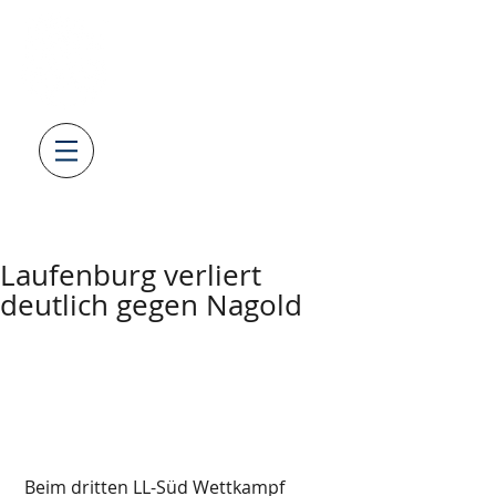
SV08
LAUFENBURG
GEWICHTHEBEN & KRAFTSPOR
T
AUS LEIDENSCHAFT
Laufenburg verliert
deutlich gegen Nagold
 Beim dritten LL-Süd Wettkampf 