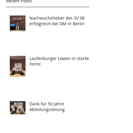
Recent Posts
Nachwuchsheber des SV 08
erfolgreich bei DM in Berlin
Laufenburger Löwen in starker
Form!
Dank für 50 Jahre
Abteilungsleitung