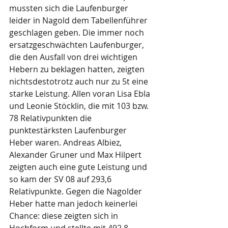
mussten sich die Laufenburger 
leider in Nagold dem Tabellenführer 
geschlagen geben. Die immer noch 
ersatzgeschwächten Laufenburger, 
die den Ausfall von drei wichtigen 
Hebern zu beklagen hatten, zeigten 
nichtsdestotrotz auch nur zu 5t eine 
starke Leistung. Allen voran Lisa Ebla 
und Leonie Stöcklin, die mit 103 bzw. 
78 Relativpunkten die 
punktestärksten Laufenburger 
Heber waren. Andreas Albiez, 
Alexander Gruner und Max Hilpert 
zeigten auch eine gute Leistung und 
so kam der SV 08 auf 293,6 
Relativpunkte. Gegen die Nagolder 
Heber hatte man jedoch keinerlei 
Chance: diese zeigten sich in 
Hochform und stellte mit 492,8 