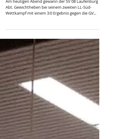
Mannschaft des SV 08 dominiert in
Donaueschingen
Am heutigen Abend gewann der SV 08 Laufenburg
Abt. Gewichtheben bei seinem zweiten LL-Süd-
Wettkampf mit einem 3:0 Ergebnis gegen die GV...