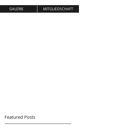
GALERIE
MITGLIEDSCHAFT
NBURG
 AUS LEIDENSCHAFT
Featured Posts