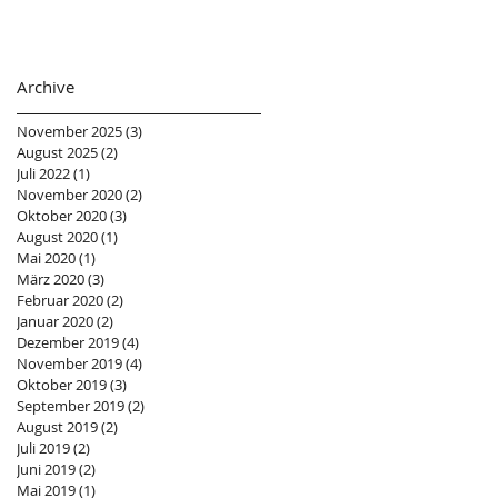
Archive
November 2025
(3)
3 Beiträge
August 2025
(2)
2 Beiträge
Juli 2022
(1)
1 Beitrag
November 2020
(2)
2 Beiträge
Oktober 2020
(3)
3 Beiträge
August 2020
(1)
1 Beitrag
Mai 2020
(1)
1 Beitrag
März 2020
(3)
3 Beiträge
Februar 2020
(2)
2 Beiträge
Januar 2020
(2)
2 Beiträge
Dezember 2019
(4)
4 Beiträge
November 2019
(4)
4 Beiträge
Oktober 2019
(3)
3 Beiträge
September 2019
(2)
2 Beiträge
August 2019
(2)
2 Beiträge
Juli 2019
(2)
2 Beiträge
Juni 2019
(2)
2 Beiträge
Mai 2019
(1)
1 Beitrag