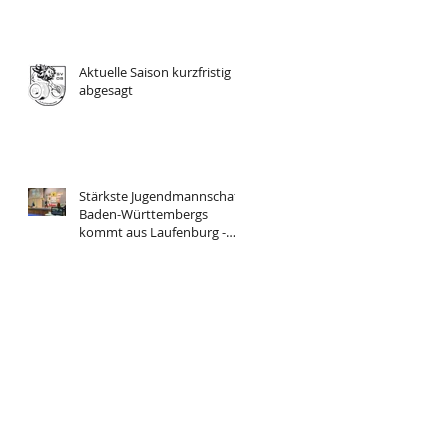
Aktuelle Saison kurzfristig
abgesagt
Stärkste Jugendmannschaft
Baden-Württembergs
kommt aus Laufenburg -
erster Zoom-Wettkampf!