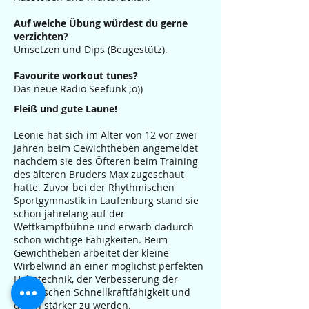
Auf welche Übung würdest du gerne
verzichten?
Umsetzen und Dips (Beugestütz).
Favourite workout tunes?
Das neue Radio Seefunk ;o))
Fleiß und gute Laune!
Leonie hat sich im Alter von 12 vor zwei
Jahren beim Gewichtheben angemeldet
nachdem sie des Öfteren beim Training
des älteren Bruders Max zugeschaut
hatte. Zuvor bei der Rhythmischen
Sportgymnastik in Laufenburg stand sie
schon jahrelang auf der
Wettkampfbühne und erwarb dadurch
schon wichtige Fähigkeiten. Beim
Gewichtheben arbeitet der kleine
Wirbelwind an einer möglichst perfekten
Hebetechnik, der Verbesserung der
athletischen Schnellkraftfähigkeit und
daran stärker zu werden.