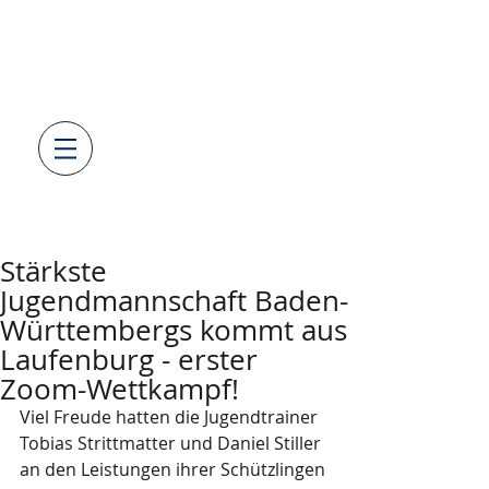
SV08
LAUFENBURG
GEWICHTHEBEN & KRAFTSPOR
T
AUS LEIDENSCHAFT
Stärkste
Jugendmannschaft Baden-
Württembergs kommt aus
Laufenburg - erster
Zoom-Wettkampf!
Viel Freude hatten die Jugendtrainer 
Tobias Strittmatter und Daniel Stiller 
an den Leistungen ihrer Schützlingen 