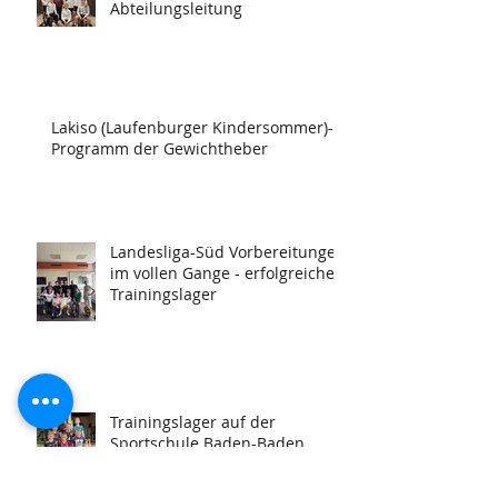
Abteilungsleitung
Lakiso (Laufenburger Kindersommer)-
Programm der Gewichtheber
Landesliga-Süd Vorbereitungen
im vollen Gange - erfolgreiches
Trainingslager
Trainingslager auf der
Sportschule Baden-Baden
Steinbach