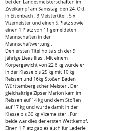
bei den Landesmeisterschaften im 
Zweikampf am Samstag ,den 24. Okt. 
in Eisenbach . 3 Meistertitel , 5 x 
Vizemeister und einen 5.Platz sowie 
einen 1.Platz von 11 gemeldeten 
Mannschaften in der 
Mannschaftwertung .
Den ersten Titel holte sich der 9 
jährige Lieas Ilias . Mit einem 
Körpergewicht von 22,6 kg wurde er 
in der Klasse bis 25 kg mit 10 kg 
Reissen und 16kg Stoßen Baden 
Württembergischer Meister . Der 
gleichaltrige Zipser Marion kam im 
Reissen auf 14 kg und dem Stoßen 
auf 17 kg und wurde damit in der 
Klasse bis 30 kg Vizemeister . Für 
beide war dies der ersten Wettkampf.
Einen 1.Platz gab es auch für Lederle 