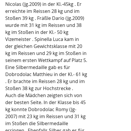
Nicolas (Jg.2009) in der Kl.-45kg . Er 
erreichte im Reissen 28 kg und im 
Stoßen 39 kg . Fräßle Dario (Jg.2009) 
wurde mit 31 kg im Reissen und 38 
kg im Stoßen in der Kl.- 50 kg 
Vizemeister . Spinella Luca kam in 
der gleichen Gewichtsklasse mit 20 
kg im Reissen und 29 kg im Stoßen in 
seinem ersten Wettkampf auf Platz 5. 
Eine Silbermedaille gab es für 
Dobrodolac Matthieu in der Kl.- 61 kg 
. Er brachte im Reissen 28 kg und im 
Stoßen 38 kg zur Hochstrecke .
Auch die Mädchen zeigten sich von 
der besten Seite. In der Klasse bis 45 
kg konnte Dobrodolac Romy (Jg-
2007) mit 23 kg im Reissen und 31 kg 
im Stoßen die Silbermedaille 
erringen . Ebenfalls Silber gab es für 