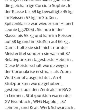
die gleichaltrige Corciulo Sophie . In 
der Klasse bis 59 kg bewältigte 45 kg 
im Reissen 57 kg im Stoßen .
Spitzenklasse war wiederrum Hilbert 
Leonie (Jg.2005) . Sie hob in der 
Klasse bis 55 kg und kam im Reissen 
auf 58 kg und im Stoßen auf 66 kg . 
Damit holte sie sich nicht nur der 
Meistertitel sondern sie war mit 87 
Relativpunkten tagesbeste Heberin .
Diese Meisterschaft wurde wegen 
der Coronakrise erstmals als Zoom 
Wettkampf ausgerichtet . An 4 
Stützpunkten wurde gehoben , 
gesteuert aus den Zentrale im BWG 
in Leimen . Stützpunkten waren der 
GV Eisenbach , WFG Nagold , LSZ 
Leimen , und Kraft-Werk Schwarzach .