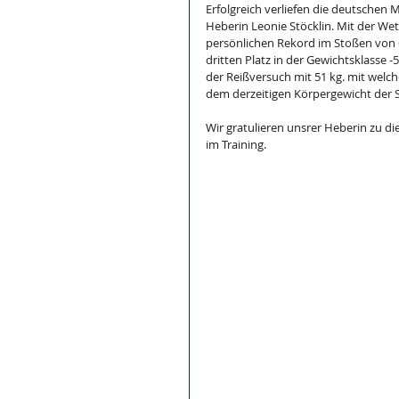
Erfolgreich verliefen die deutschen 
Heberin Leonie Stöcklin. Mit der W
persönlichen Rekord im Stoßen von 6
dritten Platz in der Gewichtsklasse -
der Reißversuch mit 51 kg. mit welch
dem derzeitigen Körpergewicht der 
Wir gratulieren unsrer Heberin zu di
im Training.