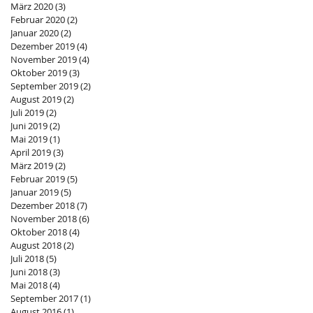
März 2020
(3)
3 Beiträge
Februar 2020
(2)
2 Beiträge
Januar 2020
(2)
2 Beiträge
Dezember 2019
(4)
4 Beiträge
November 2019
(4)
4 Beiträge
Oktober 2019
(3)
3 Beiträge
September 2019
(2)
2 Beiträge
August 2019
(2)
2 Beiträge
Juli 2019
(2)
2 Beiträge
Juni 2019
(2)
2 Beiträge
Mai 2019
(1)
1 Beitrag
April 2019
(3)
3 Beiträge
März 2019
(2)
2 Beiträge
Februar 2019
(5)
5 Beiträge
Januar 2019
(5)
5 Beiträge
Dezember 2018
(7)
7 Beiträge
November 2018
(6)
6 Beiträge
Oktober 2018
(4)
4 Beiträge
August 2018
(2)
2 Beiträge
Juli 2018
(5)
5 Beiträge
Juni 2018
(3)
3 Beiträge
Mai 2018
(4)
4 Beiträge
September 2017
(1)
1 Beitrag
August 2016
(1)
1 Beitrag