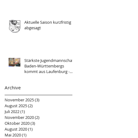
Aktuelle Saison kurzfristig
abgesagt
Stärkste Jugendmannschaft
Baden-Württembergs
kommt aus Laufenburg -
erster Zoom-Wettkampf!
Archive
November 2025
(3)
3 Beiträge
August 2025
(2)
2 Beiträge
Juli 2022
(1)
1 Beitrag
November 2020
(2)
2 Beiträge
Oktober 2020
(3)
3 Beiträge
August 2020
(1)
1 Beitrag
Mai 2020
(1)
1 Beitrag